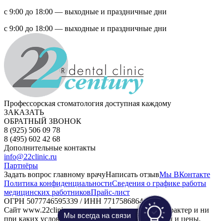
с 9:00 до 18:00 — выходные и праздничные дни
с 9:00 до 18:00 — выходные и праздничные дни
Профессорская стоматология доступная каждому
ЗАКАЗАТЬ
ОБРАТНЫЙ ЗВОНОК
8 (925) 506 09 78
8 (495) 602 42 68
Дополнительные контакты
info@22clinic.ru
Партнёры
Задать вопрос главному врачу
Написать отзыв
Мы ВКонтакте
Политика конфиденциальности
Сведения о графике работы
медицинских работников
Прайс-лист
ОГРН 5077746595339 / ИНН 7717586864
Сайт www.22clinic.ru носит информационный характер и ни
Мы всегда на связи
при каких условиях информационные материалы и цены,