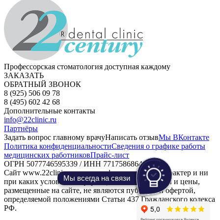
Профессорская стоматология доступная каждому
ЗАКАЗАТЬ
ОБРАТНЫЙ ЗВОНОК
8 (925) 506 09 78
8 (495) 602 42 68
Дополнительные контакты
info@22clinic.ru
Партнёры
Задать вопрос главному врачу
Написать отзыв
Мы ВКонтакте
Политика конфиденциальности
Сведения о графике работы
медицинских работников
Прайс-лист
ОГРН 5077746595339 / ИНН 7717586864
Сайт www.22clinic.ru носит информационный характер и ни
Мы всегда на связи
при каких условиях информационные материалы и цены,
размещенные на сайте, не являются публичной офертой,
определяемой положениями Статьи 437 Гражданского кодекса
РФ.
Продвижение сайта -
MOSSEO