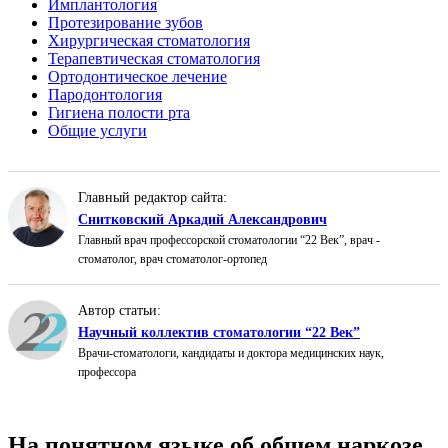
Имплантология
Протезирование зубов
Хирургическая стоматология
Терапевтическая стоматология
Ортодонтическое лечение
Пародонтология
Гигиена полости рта
Общие услуги
Главный редактор сайта:
Снитковский Аркадий Александрович
Главный врач профессорской стоматологии “22 Век”, врач -
стоматолог, врач стоматолог-ортопед
Автор статьи:
Научный коллектив стоматологии “22 Век”
Врачи-стоматологи, кандидаты и доктора медицинских наук,
профессора
На понятном языке об общем наркозе