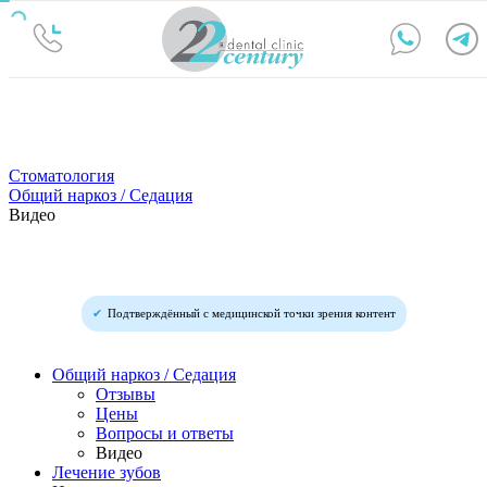
Стоматология
Общий наркоз / Седация
Видео
Подтверждённый с медицинской точки зрения контент
Общий наркоз / Седация
Отзывы
Цены
Вопросы и ответы
Видео
Лечение зубов