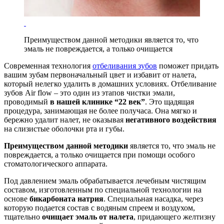
Преимуществом данной методики является то, что
эмаль не повреждается, а только очищается
Современная технология
отбеливания зубов
поможет придать
вашим зубам первоначальный цвет и избавит от налета,
который нелегко удалить в домашних условиях. Отбеливание
зубов Air flow – это один из этапов чистки эмали,
проводимый
в нашей клинике “22 век”
. Это щадящая
процедура, занимающая не более получаса. Она мягко и
бережно удалит налет, не оказывая
негативного воздействия
на слизистые оболочки рта и губы.
Преимуществом данной методики
является то, что эмаль не
повреждается, а только очищается при помощи особого
стоматологического аппарата.
Под давлением эмаль обрабатывается лечебным чистящим
составом, изготовленным по специальной технологии на
основе
бикарбоната натрия
. Специальная насадка, через
которую подается состав с водяным спреем и воздухом,
тщательно
очищает эмаль от налета
, придающего желтизну