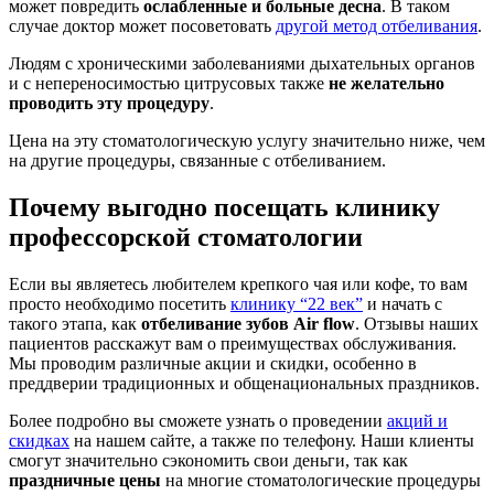
может повредить
ослабленные и больные десна
. В таком
случае доктор может посоветовать
другой метод отбеливания
.
Людям с хроническими заболеваниями дыхательных органов
и с непереносимостью цитрусовых также
не желательно
проводить эту процедуру
.
Цена на эту стоматологическую услугу значительно ниже, чем
на другие процедуры, связанные с отбеливанием.
Почему выгодно посещать клинику
профессорской стоматологии
Если вы являетесь любителем крепкого чая или кофе, то вам
просто необходимо посетить
клинику “22 век”
и начать с
такого этапа, как
отбеливание зубов Air flow
. Отзывы наших
пациентов расскажут вам о преимуществах обслуживания.
Мы проводим различные акции и скидки, особенно в
преддверии традиционных и общенациональных праздников.
Более подробно вы сможете узнать о проведении
акций и
скидках
на нашем сайте, а также по телефону. Наши клиенты
смогут значительно сэкономить свои деньги, так как
праздничные цены
на многие стоматологические процедуры