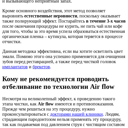
и вызывающего неприятный запах.
Кроме основного воздействия, этот метод позволяет
выровнять
естественные неровности
, поскольку оказывает
также полирующий эффект. Постарайтесь
в течение 3-х часов
после окончания процедуры не курить, не пить чай или кофе
для того, чтобы за это время успела образоваться естественная
органическая пленка – кутикула, которая теряется в процессе
отчистки.
Данная методика эффективна, если вы хотите осветлить цвет
эмали. Помимо этого она успешно применяется для очищения
зубов перед реставрацией, а также перед чисткой головок
имплантатов
и
брекетов
.
Кому не рекомендуется проводить
отбеливание по технологии Air flow
Несмотря на великолепный эффект, к проведению такого
этапа чистки, как
Air flow
имеются и противопоказания.
Прежде чем решиться на эту процедуру, нужно
проконсультироваться с
докторами нашей клиники
. Людям,
страдающим пародонтозом нельзя применять эту процедуру,
так как подаваемая под давлением струя с чистящим составом