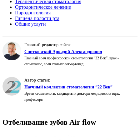
Терапевтическая стоматология
Ортодонтическое лечение
Пародонтология
Гигиена полости рта
Общие услуги
Главный редактор сайта:
Снитковский Аркадий Александрович
Главный врач профессорской стоматологии “22 Век”, врач -
стоматолог, врач стоматолог-ортопед
Автор статьи:
Научный коллектив стоматологии “22 Век”
Врачи-стоматологи, кандидаты и доктора медицинских наук,
профессора
Отбеливание зубов Air flow