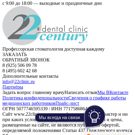
с 9:00 до 18:00 — выходные и праздничные дни
Профессорская стоматология доступная каждому
ЗАКАЗАТЬ
ОБРАТНЫЙ ЗВОНОК
8 (925) 506 09 78
8 (495) 602 42 68
Дополнительные контакты
info@22clinic.ru
Партнёры
Задать вопрос главному врачу
Написать отзыв
Мы ВКонтакте
Политика конфиденциальности
Сведения о графике работы
медицинских работников
Прайс-лист
ОГРН 5077746595339 / ИНН 7717586864
Сайт www.22clinic.ru носит информационный характер и ни
Мы всегда на связи
при каких условиях информационные материалы и цены,
размещенные на сайте, не являются публичной офертой,
определяемой положениями Статьи 437 Гражданского кодекса