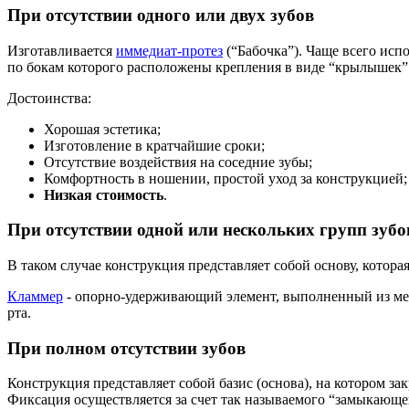
При отсутствии одного или двух зубов
Изготавливается
иммедиат-протез
(“Бабочка”). Чаще всего исп
по бокам которого расположены крепления в виде “крылышек”
Достоинства:
Хорошая эстетика;
Изготовление в кратчайшие сроки;
Отсутствие воздействия на соседние зубы;
Комфортность в ношении, простой уход за конструкцией;
Низкая стоимость
.
При отсутствии одной или нескольких групп зубо
В таком случае конструкция представляет собой основу, котор
Кламмер
- опорно-удерживающий элемент, выполненный из мета
рта.
При полном отсутствии зубов
Конструкция представляет собой базис (основа), на котором за
Фиксация осуществляется за счет так называемого “замыкающе