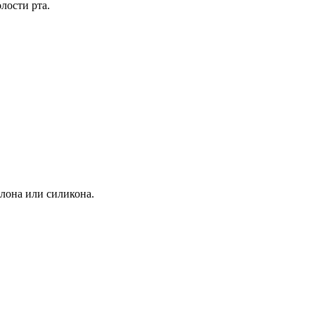
лости рта.
лона или силикона.