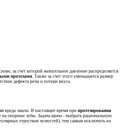
нове, за счет которой жевательное давление распределяется
ными протезами
. Также за счет этого уменьшается размер
ствие дефекта речи и потери вкуса.
яя вреда эмали. В настоящее время при
протезировании
 на опорные зубы. Задача врача - выбрать рациональную
веолярных отростков челюстей), тем самым исключить их