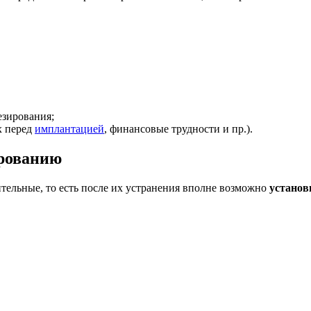
езирования;
х перед
имплантацией
, финансовые трудности и пр.).
ированию
ительные, то есть после их устранения вполне возможно
установ