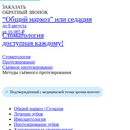
ЗАКАЗАТЬ
ОБРАТНЫЙ ЗВОНОК
“Общий наркоз” или седация
до 9 августа
от 16 085 ₽
Стоматология
доступная каждому!
Стоматология
Протезирование
Съёмное протезирование
Методы съёмного протезирования
Подтверждённый с медицинской точки зрения контент
Общий наркоз / Седация
Лечение зубов
Имплантология
Протезирование зубов
Хирургическая стоматология