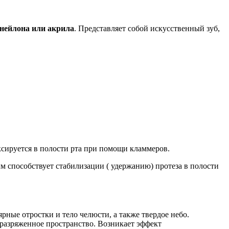
 нейлона или акрила
. Представляет собой искусственный зуб,
ксируется в полости рта при помощи кламмеров.
 способствует стабилизации ( удержанию) протеза в полости
рные отростки и тело челюсти, а также твердое небо.
 разряженное пространство. Возникает эффект