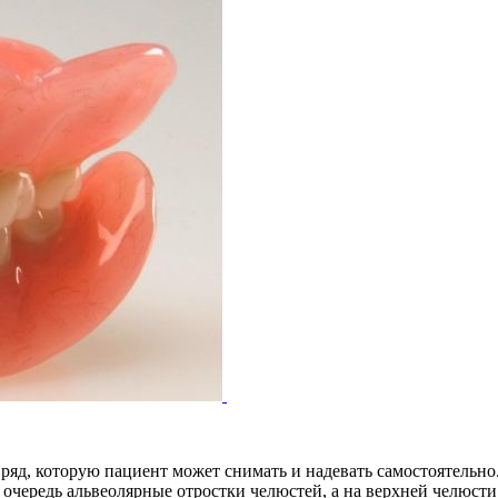
д, которую пациент может снимать и надевать самостоятельно. И
 очередь альвеолярные отростки челюстей, а на верхней челюсти 