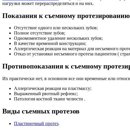
нагрузки может перераспределяться и на них.
Показания к съемному протезированию
Отсутствие одного или нескольких зубов;
Полное отсутствие зубов;
Одномоментное удаление нескольких зубов;
В качестве временной конструкции;
Аллергическая реакция на материал для несъемного прот
Отказ от установки несъемного протеза пациентом ( стра
Противопоказания к съемному протез
Их практически нет, в основном все они временные или относ
Аллергическая реакция на пластмассу;
Выраженный рвотный рефлекс;
Патология костной ткани челюсти .
Виды съемных протезов
Пластиночный протез
.