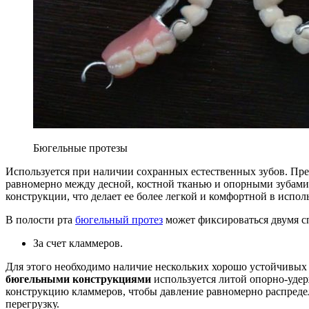
Бюгельные протезы
Используется при наличии сохранных естественных зубов. Пред
равномерно между десной, костной тканью и опорными зубами
конструкции, что делает ее более легкой и комфортной в испол
В полости рта
бюгельный протез
может фиксироваться двумя с
За счет кламмеров.
Для этого необходимо наличие нескольких хорошо устойчивых з
бюгельными конструкциями
используется литой опорно-удер
конструкцию кламмеров, чтобы давление равномерно распредел
перегрузку.