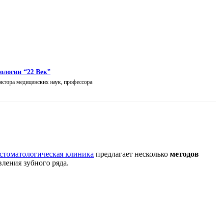
ологии “22 Век”
октора медицинских наук, профессора
стоматологическая клиника
предлагает несколько
методов
ления зубного ряда.