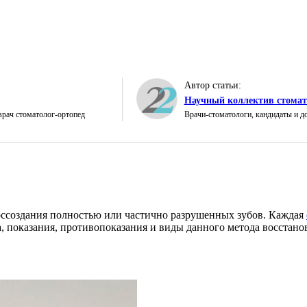
Автор статьи:
Научный коллектив стомат
 врач стоматолог-ортопед
Врачи-стоматологи, кандидаты и д
оссоздания полностью или частично разрушенных зубов. Каждая
, показания, противопоказания и виды данного метода восстанов