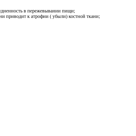
трудненность в пережевывании пищи;
ени приводит к атрофии ( убыли) костной ткани;