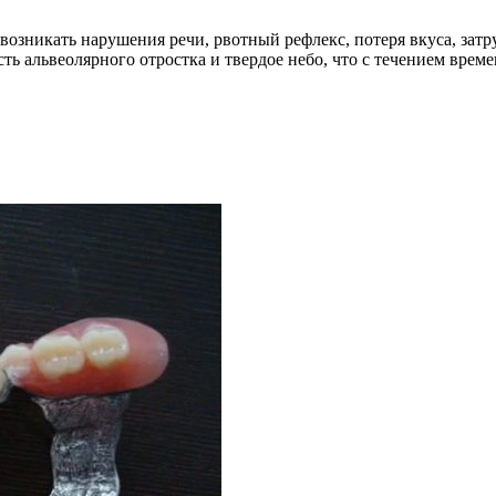
 возникать нарушения речи, рвотный рефлекс, потеря вкуса, за
ть альвеолярного отростка и твердое небо, что с течением врем