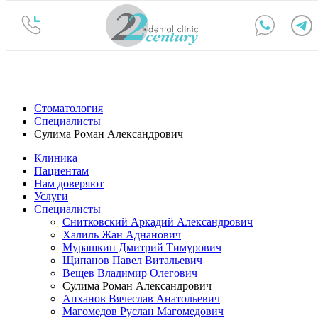
Стоматология
Специалисты
Сулима Роман Александрович
Клиника
Пациентам
Нам доверяют
Услуги
Специалисты
Снитковский Аркадий Александрович
Халиль Жан Аднанович
Мурашкин Дмитрий Тимурович
Щипанов Павел Витальевич
Вещев Владимир Олегович
Сулима Роман Александрович
Апханов Вячеслав Анатольевич
Магомедов Руслан Магомедович