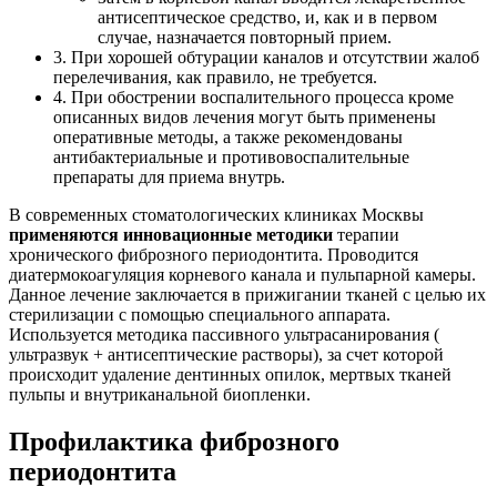
антисептическое средство, и, как и в первом
случае, назначается повторный прием.
3. При хорошей обтурации каналов и отсутствии жалоб
перелечивания, как правило, не требуется.
4. При обострении воспалительного процесса кроме
описанных видов лечения могут быть применены
оперативные методы, а также рекомендованы
антибактериальные и противовоспалительные
препараты для приема внутрь.
В современных стоматологических клиниках Москвы
применяются инновационные методики
терапии
хронического фиброзного периодонтита. Проводится
диатермокоагуляция корневого канала и пульпарной камеры.
Данное лечение заключается в прижигании тканей с целью их
стерилизации с помощью специального аппарата.
Используется методика пассивного ультрасанирования (
ультразвук + антисептические растворы), за счет которой
происходит удаление дентинных опилок, мертвых тканей
пульпы и внутриканальной биопленки.
Профилактика фиброзного
периодонтита