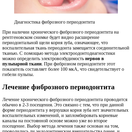
Диагностика фиброзного периодонтита
При наличии хронического фиброзного периодонтита на
рентгеновском снимке будет видно расширение
периодонтальной щели корня зуба, означающее, что
воспалительная ткань периодонта замещается соединительной
тканью. С помощью метода электроодонтодиагностики
можно определить электровозбудимость
нервов в
пульпарной ткани
. При фиброзном периодонтите этот
показатель составляет более 100 мкА, что свидетельствует о
гибели пульпы.
Лечение фиброзного периодонтита
Лечение хронического фиброзного периодонтита проводится
обычно в 2-3 посещения. Это связано с тем, что при данной
форме периодонтита у верхушки корня зуба нет значительных
воспалительных изменений, и запломбировать корневые
каналы на постоянной основе можно уже во второе
посещение. Выбор метода лечения также основан на том,
проводились ли эндодонтические вмешательства ранее, и