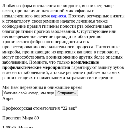
Любая из форм воспаления периодонта, возникает, чаще
всего, при наличии патогенной микрофлоры и
невылеченного вовремя
кариеса
. Поэтому регулярные визиты
к стоматологу, своевременно начатое лечение,а также
соблюдение правил гигиены полости рта обеспечивают
благоприятный прогноз заболевания. Отсутствующее или
несвоевременное лечение приводит к обострению
хронического фиброзного периодонтита и к
прогрессированию воспалительного процесса. Патогенные
микробы, проникающие из корневых каналов в периодонт,
могут способствовать возникновению других более опасных
заболеваний. Помните, что только
комплексные
профилактические мероприятия
гарантируют защиту зубов
и десен от заболеваний, а также решение проблем на самых
ранних стадиях с наименьшими затратами сил и средств.
Мы Вам перезвоним в ближайшее время
Адрес
Профессорская стоматология “22 век”
Проспект Мира 89
129085, Москва