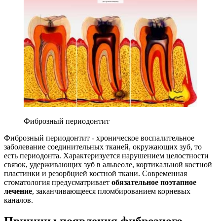
Фиброзный периодонтит
Фиброзный периодонтит - хроническое воспалительное
заболевание соединительных тканей, окружающих зуб, то
есть периодонта. Характеризуется нарушением целостности
связок, удерживающих зуб в альвеоле, кортикальной костной
пластинки и резорбцией костной ткани. Современная
стоматология предусматривает
обязательное поэтапное
лечение
, заканчивающееся пломбированием корневых
каналов.
Причины появления фиброзного