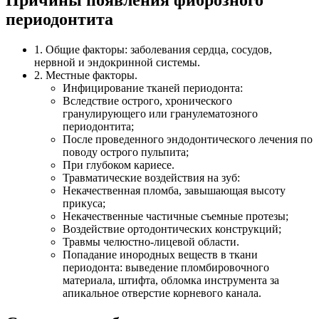
периодонтита
1. Общие факторы: заболевания сердца, сосудов,
нервной и эндокринной системы.
2. Местные факторы.
Инфицирование тканей периодонта:
Вследствие острого, хронического
гранулирующего или гранулематозного
периодонтита;
После проведенного эндодонтического лечения по
поводу острого пульпита;
При глубоком кариесе.
Травматические воздействия на зуб:
Некачественная пломба, завышающая высоту
прикуса;
Некачественные частичные съемные протезы;
Воздействие ортодонтических конструкций;
Травмы челюстно-лицевой области.
Попадание инородных веществ в ткани
периодонта: выведение пломбировочного
материала, штифта, обломка инструмента за
апикальное отверстие корневого канала.