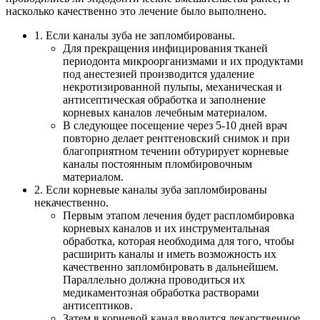
насколько качественно это лечение было выполнено.
1. Если каналы зуба не запломбированы.
Для прекращения инфицирования тканей
периодонта микроорганизмами и их продуктами
под анестезией производится удаление
некротизированной пульпы, механическая и
антисептическая обработка и заполнение
корневых каналов лечебным материалом.
В следующее посещение через 5-10 дней врач
повторно делает рентгеновский снимок и при
благоприятном течении обтурирует корневые
каналы постоянным пломбировочным
материалом.
2. Если корневые каналы зуба запломбированы
некачественно.
Первым этапом лечения будет распломбировка
корневых каналов и их инструментальная
обработка, которая необходима для того, чтобы
расширить каналы и иметь возможность их
качественно запломбировать в дальнейшем.
Параллельно должна проводиться их
медикаментозная обработка растворами
антисептиков.
Затем в корневой канал вводится лекарственное