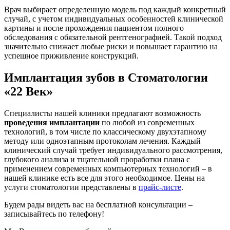
Врач выбирает определенную модель под каждый конкретный
случай, с учетом индивидуальных особенностей клинической
картины и после прохождения пациентом полного
обследования с обязательной рентгенографией. Такой подход
значительно снижает любые риски и повышает гарантию на
успешное приживление конструкций.
Имплантация зубов в Стоматологии
«22 Век»
Специалисты нашей клиники предлагают возможность
проведения имплантации
по любой из современных
технологий, в том числе по классическому двухэтапному
методу или одноэтапным протоколам лечения. Каждый
клинический случай требует индивидуального рассмотрения,
глубокого анализа и тщательной проработки плана с
применением современных компьютерных технологий – в
нашей клинике есть все для этого необходимое. Цены на
услуги стоматологии представлены в
прайс-листе
.
Будем рады видеть вас на
бесплатной консультации
–
записывайтесь по телефону!