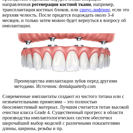
направленная
регенерация костной ткани
, например,
трансплантация костных блоков, или
синус-лифтинг
, если это
верхняя челюсть. После придется подождать около 3-4
месяцев, и только затем можно будет вернуться к вопросу об
имплантации.
Преимущества имплантации зубов перед другими
методами. Источник: dentalquarterly.com
Современные имплантаты создают из чистого титана или с
незначительными примесями – это полностью
биосовместимый материал. Лучшим считается титан высокой
очистки класса Grade 4. Существенный прогресс в области
производства имплантологических систем обеспечил
широчайший выбор моделей с различными показателями
длины, ширины, резьбы и пр.