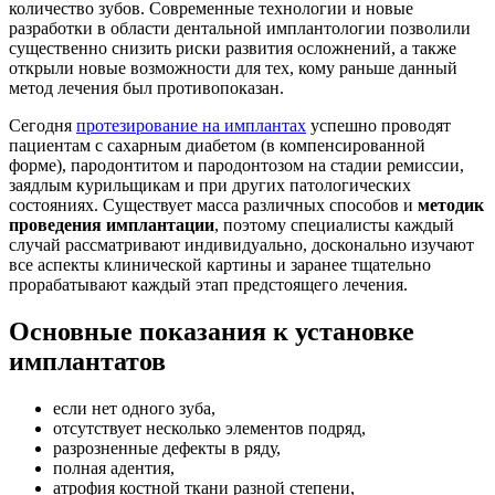
количество зубов. Современные технологии и новые
разработки в области дентальной имплантологии позволили
существенно снизить риски развития осложнений, а также
открыли новые возможности для тех, кому раньше данный
метод лечения был противопоказан.
Сегодня
протезирование на имплантах
успешно проводят
пациентам с сахарным диабетом (в компенсированной
форме), пародонтитом и пародонтозом на стадии ремиссии,
заядлым курильщикам и при других патологических
состояниях. Существует масса различных способов и
методик
проведения имплантации
, поэтому специалисты каждый
случай рассматривают индивидуально, досконально изучают
все аспекты клинической картины и заранее тщательно
прорабатывают каждый этап предстоящего лечения.
Основные показания к установке
имплантатов
если нет одного зуба,
отсутствует несколько элементов подряд,
разрозненные дефекты в ряду,
полная адентия,
атрофия костной ткани разной степени,