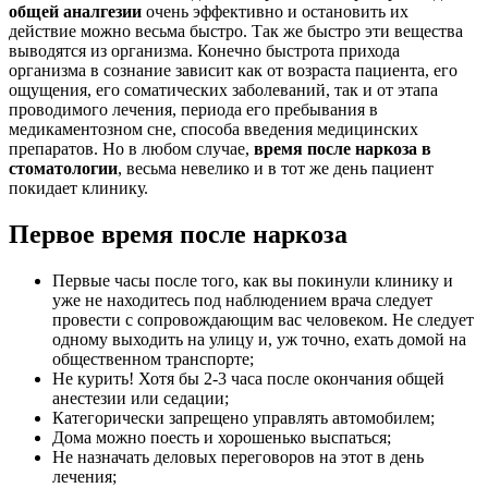
общей аналгезии
очень эффективно и остановить их
действие можно весьма быстро. Так же быстро эти вещества
выводятся из организма. Конечно быстрота прихода
организма в сознание зависит как от возраста пациента, его
ощущения, его соматических заболеваний, так и от этапа
проводимого лечения, периода его пребывания в
медикаментозном сне, способа введения медицинских
препаратов. Но в любом случае,
время после наркоза в
стоматологии
, весьма невелико и в тот же день пациент
покидает клинику.
Первое время после наркоза
Первые часы после того, как вы покинули клинику и
уже не находитесь под наблюдением врача следует
провести с сопровождающим вас человеком. Не следует
одному выходить на улицу и, уж точно, ехать домой на
общественном транспорте;
Не курить! Хотя бы 2-3 часа после окончания общей
анестезии или седации;
Категорически запрещено управлять автомобилем;
Дома можно поесть и хорошенько выспаться;
Не назначать деловых переговоров на этот в день
лечения;